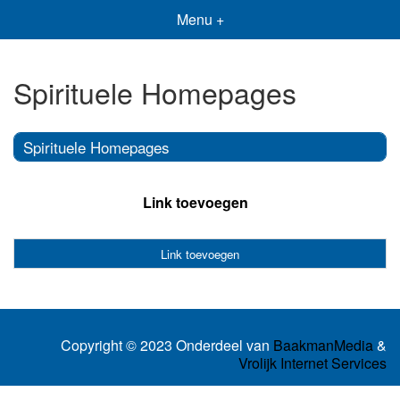
Menu +
Spirituele Homepages
Spirituele Homepages
Link toevoegen
Link toevoegen
Copyright © 2023 Onderdeel van
BaakmanMedia
&
Vrolijk Internet Services